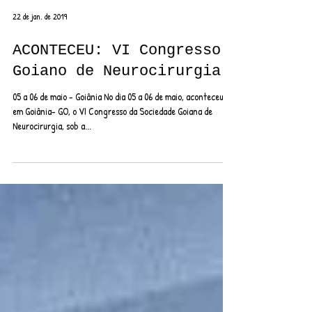
22 de jan. de 2019
ACONTECEU: VI Congresso
Goiano de Neurocirurgia
05 a 06 de maio - Goiânia No dia 05 a 06 de maio, aconteceu
em Goiânia- GO, o VI Congresso da Sociedade Goiana de
Neurocirurgia, sob a...