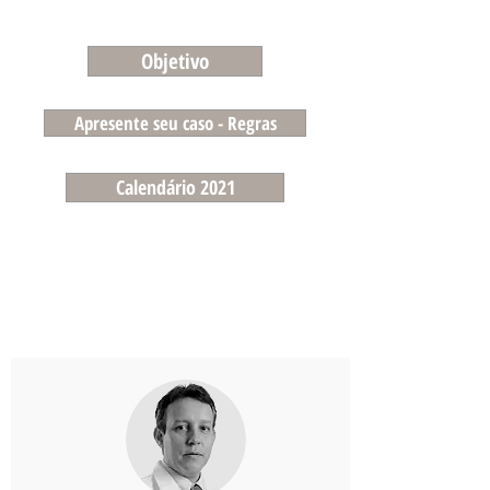
Objetivo
Apresente seu caso - Regras
Calendário 2021
COORDENAÇÃO
REGIONAL