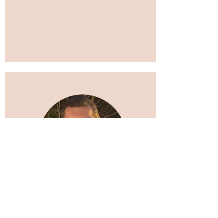
Dr Pablo Picasso de Araújo
Coimbra